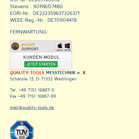
Steuernr.: 90198/07480
EORI-Nr.: DE232359637326371
WEEE-Reg.-Nr.: DE70904418
FERNWARTUNG:
QUALITY-TOOLS
MESSTECHNIK e. K.
Schänzle 13, D-71332 Waiblingen
Tel. +49 7151 16887-0
Fax +49 7151 16887-99
mail@quality-tools.de