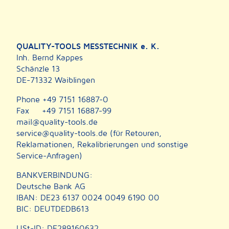
QUALITY-TOOLS MESSTECHNIK e. K.
Inh. Bernd Kappes
Schänzle 13
DE-71332 Waiblingen
Phone +49 7151 16887-0
Fax +49 7151 16887-99
mail@quality-tools.de
service@quality-tools.de (für Retouren,
Reklamationen, Rekalibrierungen und sonstige
Service-Anfragen)
BANKVERBINDUNG:
Deutsche Bank AG
IBAN: DE23 6137 0024 0049 6190 00
BIC: DEUTDEDB613
USt-ID: DE289160632